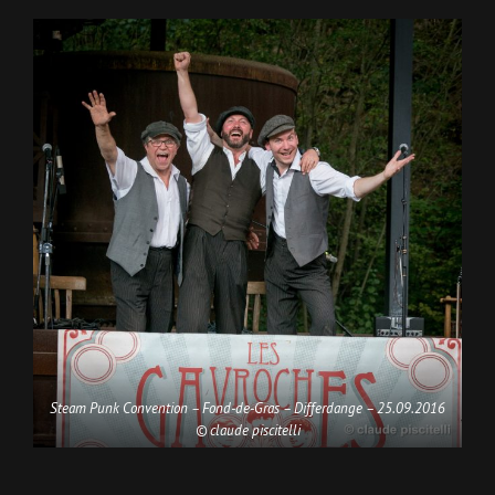
Steam Punk Convention – Fond-de-Gras – Differdange – 25.09.2016
© claude piscitelli